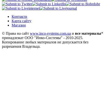
Контакти
Карта сайту
Магазин
© Права на сайт
www.inco-systems.com.ua
и
все материалы
*
принадлежат
ООО "Инко-Системы"
- 2010-2025.
Копирование любых материалов не допускается без
разрешения Владельца.