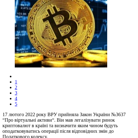
1
2
3
4
5
17 лютого 2022 року ВРУ прийняла Закон України №3637
“Про віртуальні активи“. Він мав легалізувати ринок
криптовалют в країні та визначити яким чином будуть
оподатковуватись операції після відповідних змін до
Податкового кодексу.