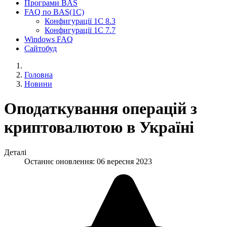
Програми BAS
FAQ по BAS(1С)
Конфигурації 1С 8.3
Конфигурації 1С 7.7
Windows FAQ
Сайтобуд
Головна
Новини
Оподаткування операцій з
криптовалютою в Україні
Деталі
Останнє оновлення: 06 вересня 2023