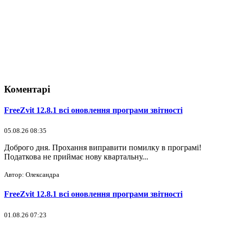
Коментарі
FreeZvit 12.8.1 всі оновлення програми звітності
05.08.26 08:35
Доброго дня. Прохання виправити помилку в програмі!
Податкова не приймає нову квартальну...
Автор: Олександра
FreeZvit 12.8.1 всі оновлення програми звітності
01.08.26 07:23