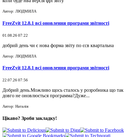
коли буде нва версія фрі звіту
Автор: ЛЮДМИЛА
FreeZvit 12.8.1 всі оновлення програми звітності
01.08.26 07:22
добрий день чи є нова форма звіту по єсв квартальна
Автор: ЛЮДМИЛА
FreeZvit 12.8.1 всі оновлення програми звітності
22.07.26 07:56
Добрий день.Можливо щось сталось у розробника що так
довго не оновлюється программа?Дуже...
Автор: Наталія
Цікаво? Зроби закладку!