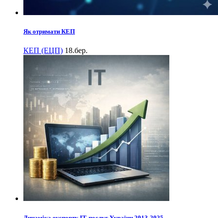
Як отримати КЕП
КЕП (ЕЦП)
18.бер.
Динаміка експорту ІТ-послуг України 2013-2025