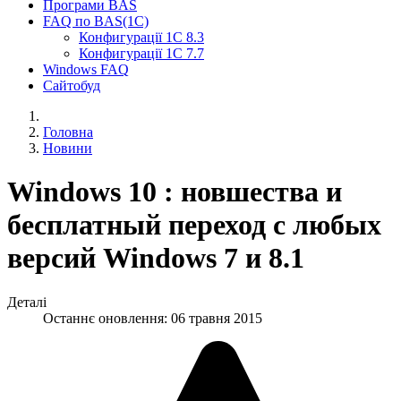
Програми BAS
FAQ по BAS(1С)
Конфигурації 1С 8.3
Конфигурації 1С 7.7
Windows FAQ
Сайтобуд
Головна
Новини
Windows 10 : новшества и
бесплатный переход с любых
версий Windows 7 и 8.1
Деталі
Останнє оновлення: 06 травня 2015