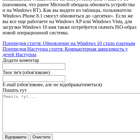
(напомним, что ранее Microsoft обещала обновить устройства
и на Windows RT). Как вы видите из таблицы, пользователи
Windows Phone 8.1 смогут обновиться до «десятки». Если же
вы все еще работаете на Windows XP или Windows Vista, для
загрузки Windows 10 вам также потребуется скачать ISO-образ
новой операционной системы.
Попередня стаття: Обновление на Windows 10 стало платным
Попередня
Наступна стаття: Компьютерная зависимость у
детей
Наступна
Додати коментар
Твоє ім'я (обов'язкове)
E-mail (обов'язкове, але не відображатиметься)
Пишіть тут
Відправити
Очистити