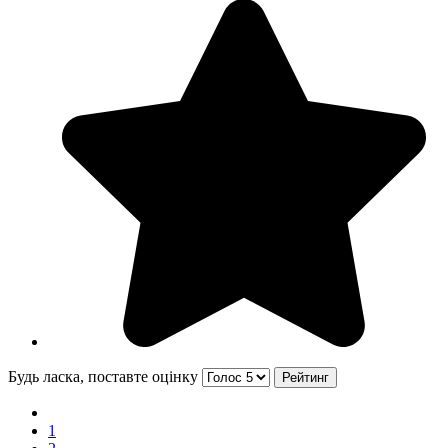
Будь ласка, поставте оцінку
1