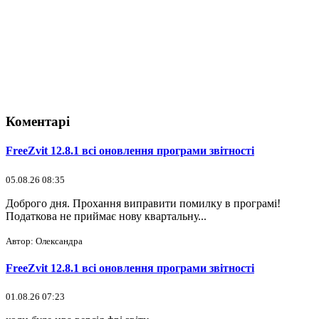
Коментарі
FreeZvit 12.8.1 всі оновлення програми звітності
05.08.26 08:35
Доброго дня. Прохання виправити помилку в програмі!
Податкова не приймає нову квартальну...
Автор: Олександра
FreeZvit 12.8.1 всі оновлення програми звітності
01.08.26 07:23