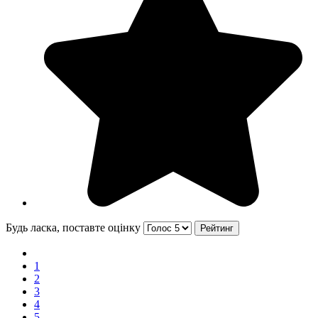
Будь ласка, поставте оцінку
1
2
3
4
5