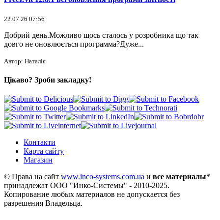
22.07.26 07:56
Добрий день.Можливо щось сталось у розробника що так
довго не оновлюється программа?Дуже...
Автор: Наталія
Цікаво? Зроби закладку!
Контакти
Карта сайту
Магазин
© Права на сайт
www.inco-systems.com.ua
и
все материалы
*
принадлежат
ООО "Инко-Системы"
- 2010-2025.
Копирование любых материалов не допускается без
разрешения Владельца.