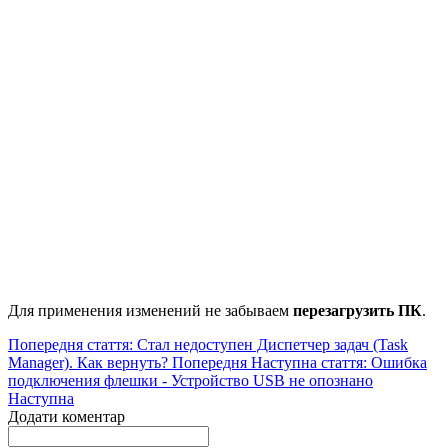
Для применения изменений не забываем
перезагрузить ПК
.
Попередня стаття: Стал недоступен Диспетчер задач (Task
Manager). Как вернуть?
Попередня
Наступна стаття: Ошибка
подключения флешки - Устройство USB не опознано
Наступна
Додати коментар