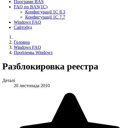
Програми BAS
FAQ по BAS(1С)
Конфигурації 1С 8.3
Конфигурації 1С 7.7
Windows FAQ
Сайтобуд
Головна
Windows FAQ
Проблемы Windows
Разблокировка реестра
Деталі
20 листопада 2010