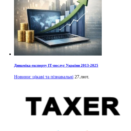
Динаміка експорту ІТ-послуг України 2013-2025
Новини: цікаві та пізнавальні
27.лют.