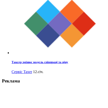
Таксер змінює модель співпраці та ціну
Сервіс Taxer
12.січ.
Реклама