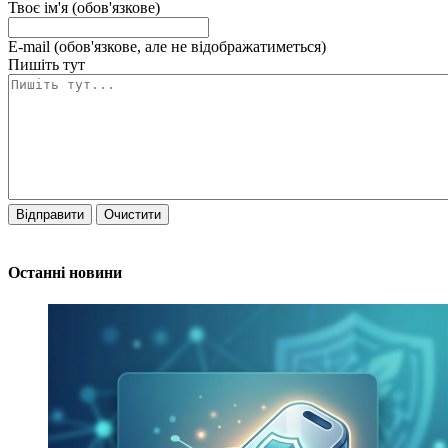
Твоє ім'я (обов'язкове)
E-mail (обов'язкове, але не відображатиметься)
Пишіть тут
Відправити
Очистити
Останні новини