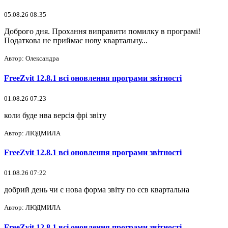
05.08.26 08:35
Доброго дня. Прохання виправити помилку в програмі!
Податкова не приймає нову квартальну...
Автор: Олександра
FreeZvit 12.8.1 всі оновлення програми звітності
01.08.26 07:23
коли буде нва версія фрі звіту
Автор: ЛЮДМИЛА
FreeZvit 12.8.1 всі оновлення програми звітності
01.08.26 07:22
добрий день чи є нова форма звіту по єсв квартальна
Автор: ЛЮДМИЛА
FreeZvit 12.8.1 всі оновлення програми звітності