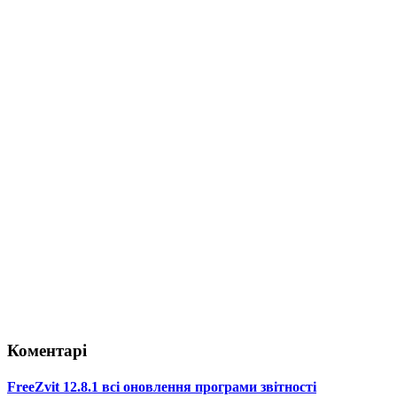
Коментарі
FreeZvit 12.8.1 всі оновлення програми звітності