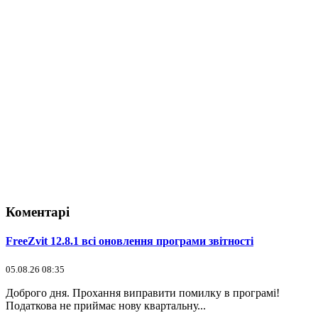
Коментарі
FreeZvit 12.8.1 всі оновлення програми звітності
05.08.26 08:35
Доброго дня. Прохання виправити помилку в програмі!
Податкова не приймає нову квартальну...