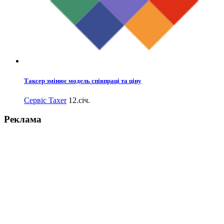
Таксер змінює модель співпраці та ціну
Сервіс Taxer
12.січ.
Реклама