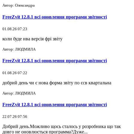
Автор: Олександра
FreeZvit 12.8.1 всі оновлення програми звітності
01.08.26 07:23
коли буде нва версія фрі звіту
Автор: ЛЮДМИЛА
FreeZvit 12.8.1 всі оновлення програми звітності
01.08.26 07:22
добрий день чи є нова форма звіту по єсв квартальна
Автор: ЛЮДМИЛА
FreeZvit 12.8.1 всі оновлення програми звітності
22.07.26 07:56
Добрий день.Можливо щось сталось у розробника що так
довго не оновлюється программа?Дуже...