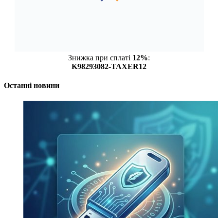
Знижка при сплаті
12%
:
K98293082-TAXER12
Останні новини