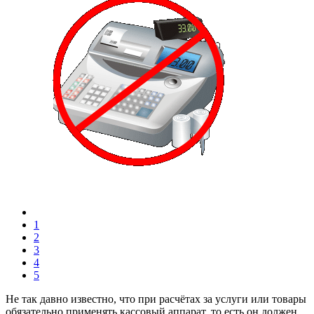
1
2
3
4
5
Не так давно известно, что при расчётах за услуги или товары
обязательно применять кассовый аппарат. то есть он должен