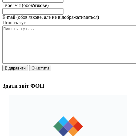
Твоє ім'я (обов'язкове)
E-mail (обов'язкове, але не відображатиметься)
Пишіть тут
Відправити
Очистити
Здати звіт ФОП