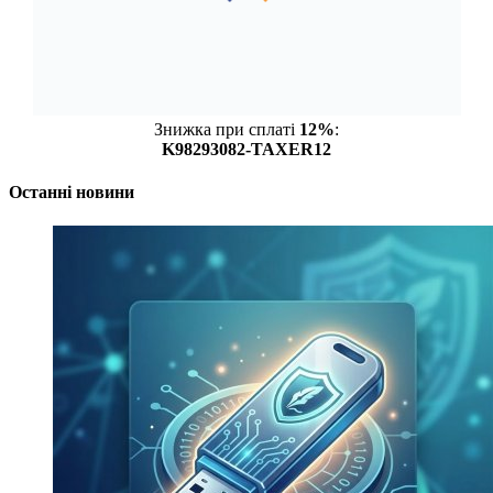
Знижка при сплаті
12%
:
K98293082-TAXER12
Останні новини