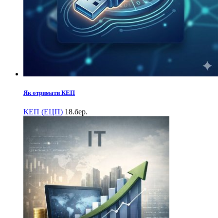
Як отримати КЕП
КЕП (ЕЦП)
18.бер.