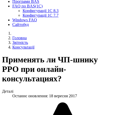
Програми BAS
FAQ по BAS(1С)
Конфигурації 1С 8.3
Конфигурації 1С 7.7
Windows FAQ
Сайтобуд
Головна
Звітність
Консультації
Применять ли ЧП-шнику
РРО при онлайн-
консультациях?
Деталі
Останнє оновлення: 18 вересня 2017