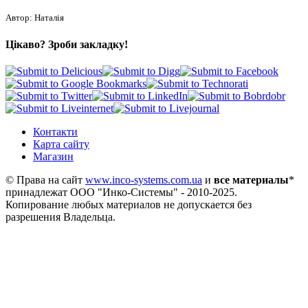
Автор: Наталія
Цікаво? Зроби закладку!
Контакти
Карта сайту
Магазин
© Права на сайт
www.inco-systems.com.ua
и
все материалы
*
принадлежат
ООО "Инко-Системы"
- 2010-2025.
Копирование любых материалов не допускается без
разрешения Владельца.