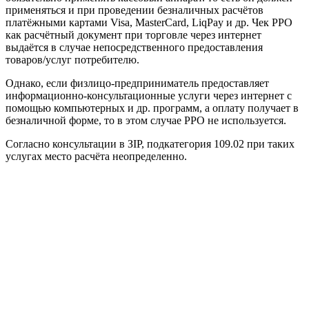
применяться и при проведении безналичных расчётов
платёжными картами Visa, MasterCard, LiqPay и др. Чек РРО
как расчётный документ при торговле через интернет
выдаётся в случае непосредственного предоставления
товаров/услуг потребителю.
Однако, если физлицо-предприниматель предоставляет
информационно-консультационные услуги через интернет с
помощью компьютерных и др. программ, а оплату получает в
безналичной форме, то в этом случае РРО не используется.
Согласно консультации в ЗІР, подкатегория 109.02 при таких
услугах место расчёта неопределенно.