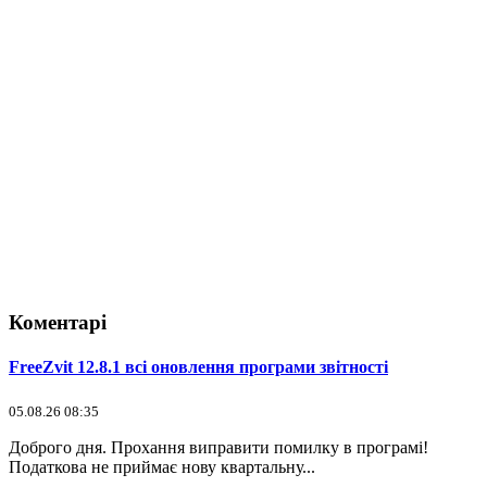
Коментарі
FreeZvit 12.8.1 всі оновлення програми звітності
05.08.26 08:35
Доброго дня. Прохання виправити помилку в програмі!
Податкова не приймає нову квартальну...