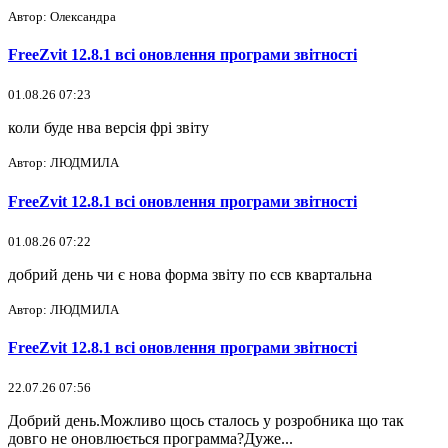
Автор: Олександра
FreeZvit 12.8.1 всі оновлення програми звітності
01.08.26 07:23
коли буде нва версія фрі звіту
Автор: ЛЮДМИЛА
FreeZvit 12.8.1 всі оновлення програми звітності
01.08.26 07:22
добрий день чи є нова форма звіту по єсв квартальна
Автор: ЛЮДМИЛА
FreeZvit 12.8.1 всі оновлення програми звітності
22.07.26 07:56
Добрий день.Можливо щось сталось у розробника що так
довго не оновлюється программа?Дуже...