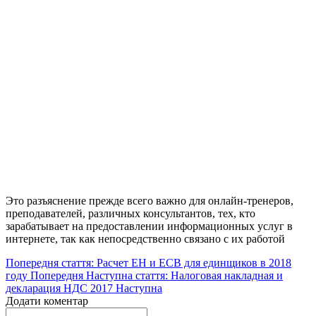
Это разъяснение прежде всего важно для онлайн-тренеров,
преподавателей, различных консультантов, тех, кто
зарабатывает на предоставлении информационных услуг в
интернете, так как непосредственно связано с их работой
Попередня стаття: Расчет ЕН и ЕСВ для единщиков в 2018
году
Попередня
Наступна стаття: Налоговая накладная и
декларация НДС 2017
Наступна
Додати коментар