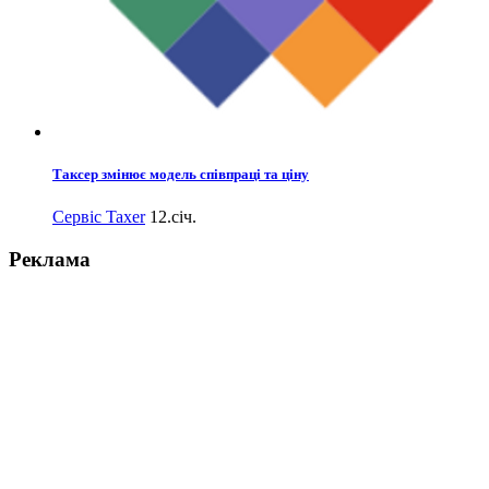
Таксер змінює модель співпраці та ціну
Сервіс Taxer
12.січ.
Реклама