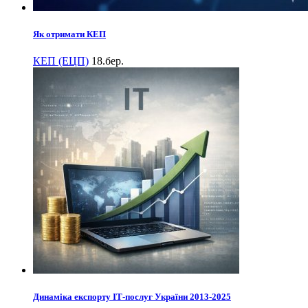
Як отримати КЕП
КЕП (ЕЦП)
18.бер.
Динаміка експорту ІТ-послуг України 2013-2025