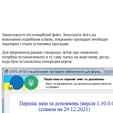
Завантажуєте інсталяційний файл. Запускаєте його на
виконання подвійним кліком, покроково проходьте необхідні
перевірки і етапи установки програми.
Для збереження раніше створених звітів при оновленні
потрібно встановлювати в ту саму папку на жорсткому диску,
куди була встановлена ​​попередня версія.