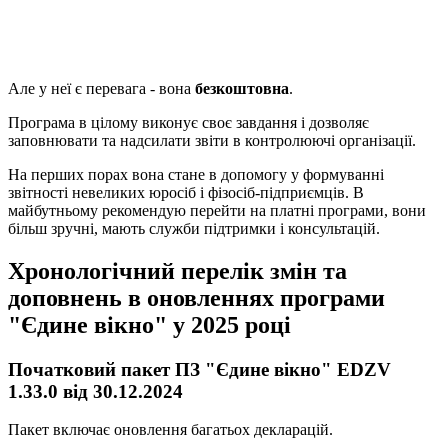
Але у неї є перевага - вона
безкоштовна
.
Програма в цілому виконує своє завдання і дозволяє
заповнювати та надсилати звіти в контролюючі організації.
На перших порах вона стане в допомогу у формуванні
звітності невеликих юросіб і фізосіб-підприємців. В
майбутньому рекомендую перейти на платні програми, вони
більш зручні, мають служби підтримки і консультацій.
Хронологічний перелік змін та
доповнень в оновленнях програми
"Єдине вікно" у 2025 році
Початковий пакет ПЗ "Єдине вікно" EDZV
1.33.0 від 30.12.2024
Пакет включає оновлення багатьох декларацій.