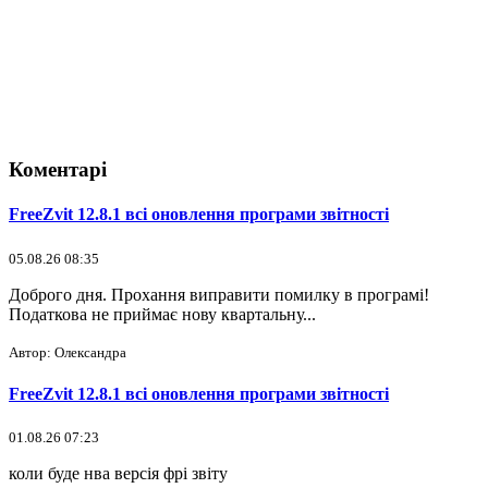
Коментарі
FreeZvit 12.8.1 всі оновлення програми звітності
05.08.26 08:35
Доброго дня. Прохання виправити помилку в програмі!
Податкова не приймає нову квартальну...
Автор: Олександра
FreeZvit 12.8.1 всі оновлення програми звітності
01.08.26 07:23
коли буде нва версія фрі звіту