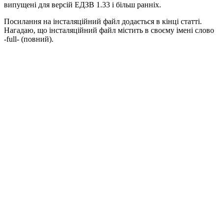
випущені для версій ЕДЗВ 1.33 і більш ранніх.
Посилання на інсталяційний файл додається в кінці статті.
Нагадаю, що інсталяційний файл містить в своєму імені слово
-full- (повний).