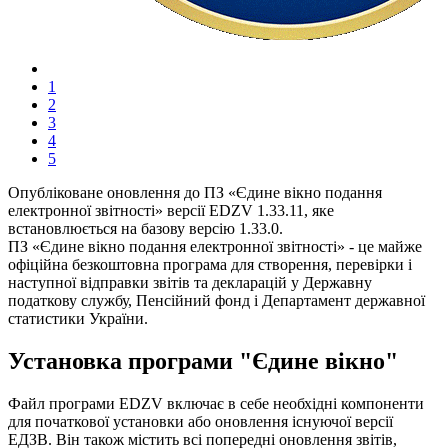
1
2
3
4
5
Опубліковане оновлення до ПЗ «Єдине вікно подання
електронної звітності» версії EDZV 1.33.11, яке
встановлюється на базову версію 1.33.0.
ПЗ «Єдине вікно подання електронної звітності» - це майже
офіційна безкоштовна програма для створення, перевірки і
наступної відправки звітів та декларацій у Державну
податкову службу, Пенсійний фонд і Департамент державної
статистики України.
Установка програми "Єдине вікно"
Файл програми EDZV включає в себе необхідні компоненти
для початкової установки або оновлення існуючої версії
ЕДЗВ. Він також містить всі попередні оновлення звітів,