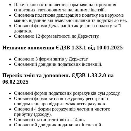
Пакет включає оновлення форм заяв на отримання
спиртових, тютюнових та паливних ліцензій.
Оновлена податкова декларація з податку на нерухоме
майно, відмінне від земельної ділянки та додатки до неї.
Оновлені форми Декларації з акцизного податку та її
додатків.
Оновлено 12 форм звітності до Держстату.
Незначне оновлення ЄДЗВ 1.33.1 від 10.01.2025
Оновлено 3 форми звітів у Держстат.
Оновлений довідник податкових інспекцій.
Перелік змін та доповнень ЄДЗВ 1.33.2.0 на
06.02.2025
Оновлені форми податкових розрахунків сум доходу.
Оновлені форми витягів з журналу реєстрації ї
повідомлень про відкриття/закриття рахунків.
Оновлені 4 форми розрахунків частини чистого
прибутку (доходу).
Оновлені статистичні звіти - 14 шт.
Оновлений довідник податкових інспекцій.