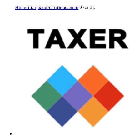
Новини: цікаві та пізнавальні
27.лют.