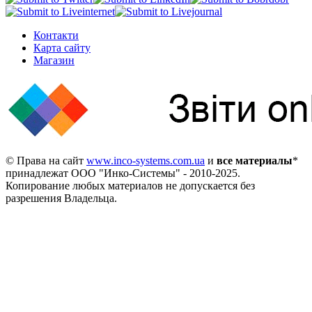
Контакти
Карта сайту
Магазин
© Права на сайт
www.inco-systems.com.ua
и
все материалы
*
принадлежат
ООО "Инко-Системы"
- 2010-2025.
Копирование любых материалов не допускается без
разрешения Владельца.