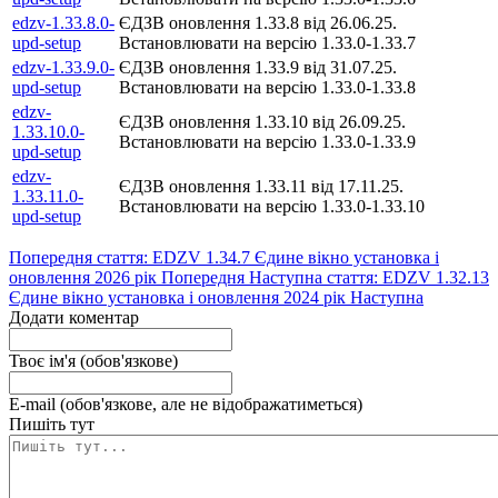
edzv-1.33.8.0-
ЄДЗВ оновлення 1.33.8 від 26.06.25.
upd-setup
Встановлювати на версію 1.33.0-1.33.7
edzv-1.33.9.0-
ЄДЗВ оновлення 1.33.9 від 31.07.25.
upd-setup
Встановлювати на версію 1.33.0-1.33.8
edzv-
ЄДЗВ оновлення 1.33.10 від 26.09.25.
1.33.10.0-
Встановлювати на версію 1.33.0-1.33.9
upd-setup
edzv-
ЄДЗВ оновлення 1.33.11 від 17.11.25.
1.33.11.0-
Встановлювати на версію 1.33.0-1.33.10
upd-setup
Попередня стаття: EDZV 1.34.7 Єдине вікно установка і
оновлення 2026 рік
Попередня
Наступна стаття: EDZV 1.32.13
Єдине вікно установка і оновлення 2024 рік
Наступна
Додати коментар
Твоє ім'я (обов'язкове)
E-mail (обов'язкове, але не відображатиметься)
Пишіть тут