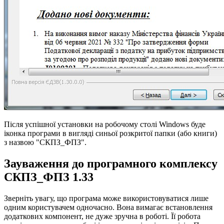
Після успішної установки на робочому столі Windows буде
іконка програми в вигляді синьої розкритої папки (або книги)
з назвою "СКПЗ_ФПЗ".
Зауваження до програмного комплексу
СКПЗ_ФПЗ 1.33
Зверніть увагу, що програма може використовуватися лише
одним користувачем одночасно. Вона вимагає встановлення
додаткових компонент, не дуже зручна в роботі. Її робота