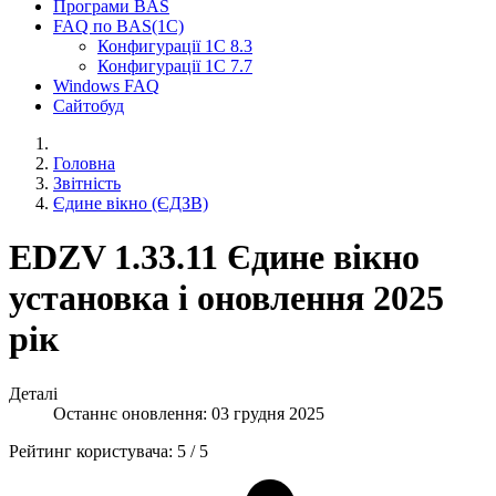
Програми BAS
FAQ по BAS(1С)
Конфигурації 1С 8.3
Конфигурації 1С 7.7
Windows FAQ
Сайтобуд
Головна
Звітність
Єдине вікно (ЄДЗВ)
EDZV 1.33.11 Єдине вікно
установка і оновлення 2025
рік
Деталі
Останнє оновлення: 03 грудня 2025
Рейтинг користувача:
5
/
5