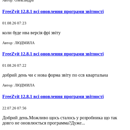
Автор: Олександра
FreeZvit 12.8.1 всі оновлення програми звітності
01.08.26 07:23
коли буде нва версія фрі звіту
Автор: ЛЮДМИЛА
FreeZvit 12.8.1 всі оновлення програми звітності
01.08.26 07:22
добрий день чи є нова форма звіту по єсв квартальна
Автор: ЛЮДМИЛА
FreeZvit 12.8.1 всі оновлення програми звітності
22.07.26 07:56
Добрий день.Можливо щось сталось у розробника що так
довго не оновлюється программа?Дуже...