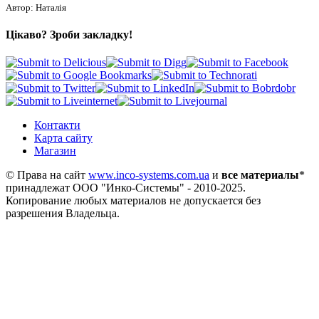
Автор: Наталія
Цікаво? Зроби закладку!
Контакти
Карта сайту
Магазин
© Права на сайт
www.inco-systems.com.ua
и
все материалы
*
принадлежат
ООО "Инко-Системы"
- 2010-2025.
Копирование любых материалов не допускается без
разрешения Владельца.