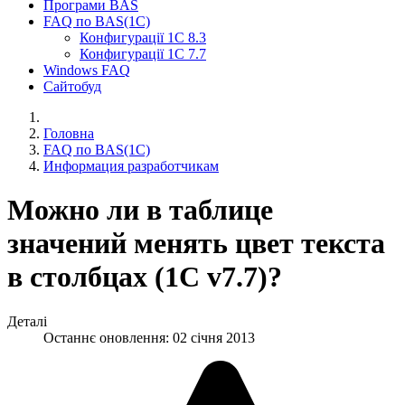
Програми BAS
FAQ по BAS(1С)
Конфигурації 1С 8.3
Конфигурації 1С 7.7
Windows FAQ
Сайтобуд
Головна
FAQ по BAS(1С)
Информация разработчикам
Можно ли в таблице
значений менять цвет текста
в столбцах (1С v7.7)?
Деталі
Останнє оновлення: 02 січня 2013