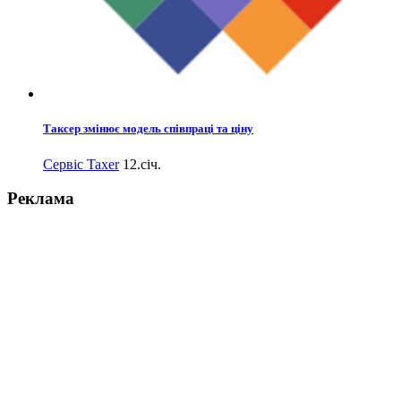
Таксер змінює модель співпраці та ціну
Сервіс Taxer
12.січ.
Реклама