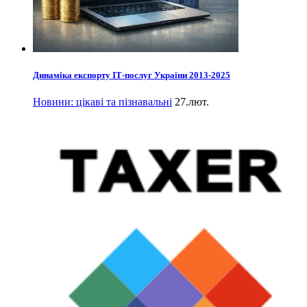
Динаміка експорту ІТ-послуг України 2013-2025
Новини: цікаві та пізнавальні
27.лют.