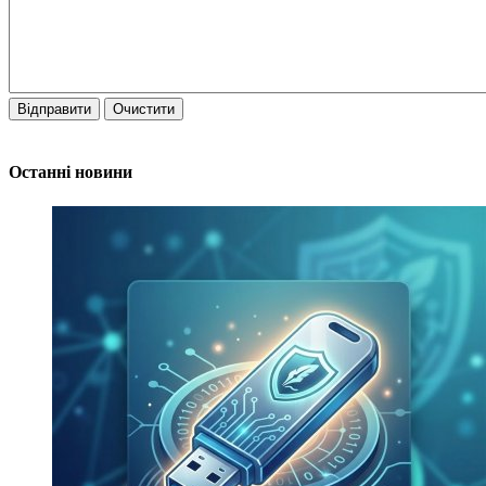
Відправити
Очистити
Останні новини