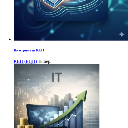
Як отримати КЕП
КЕП (ЕЦП)
18.бер.