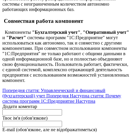
системы с неограниченным количеством автономно
работающих информационных баз.
Совместная работа компонент
Компоненты
"Бухгалтерский учет"
,
"Оперативный учет"
и
"Расчет"
системы программ "1С:Предприятие" могут
использоваться как автономно, так и совместно с другими
компонентами. При совместном использовании компоненты
"1С:Предприятия" не только работают с общими данными в
одной информационной базе, но и полностью объединяют
свою функциональность. Пользователь работает, фактически,
с единой системой, комплексно отражающей деятельность
предприятия с использованием возможностей установленных
компонент.
Попередня стаття: Управленческий и финансовый
(бухгалтерский) учет
Попередня
Наступна стаття: Почему
система программ 1С:Предприятие
Наступна
Додати коментар
Твоє ім'я (обов'язкове)
E-mail (обов'язкове, але не відображатиметься)