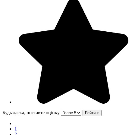
Будь ласка, поставте оцінку
1
2