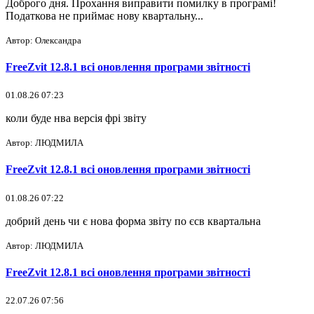
Доброго дня. Прохання виправити помилку в програмі!
Податкова не приймає нову квартальну...
Автор: Олександра
FreeZvit 12.8.1 всі оновлення програми звітності
01.08.26 07:23
коли буде нва версія фрі звіту
Автор: ЛЮДМИЛА
FreeZvit 12.8.1 всі оновлення програми звітності
01.08.26 07:22
добрий день чи є нова форма звіту по єсв квартальна
Автор: ЛЮДМИЛА
FreeZvit 12.8.1 всі оновлення програми звітності
22.07.26 07:56