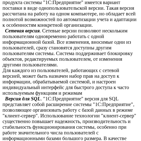
продукта системы "1С:Предприятие" имеется вариант
поставки в виде однопользовательской версии. Такая версия
рассчитана на работу на одном компьютере, но обладает всей
полнотой возможностей по автоматизации учета и адаптации
к особенностям конкретной организации.
Сетевая версия
. Сетевые версии позволяют нескольким
пользователям одновременно работать с одной
информационной базой. Все изменения, вносимые одни из
пользователей, сразу становятся доступны другим
пользователям системы. Система поддерживает блокировку
объектов, редактируемых пользователем, от изменения
другими пользователями.
Для каждого из пользователей, работающих с сетевой
версией, может быть назначен набор прав на доступ к
информации, обрабатываемой системой, и настроен
индивидуальный интерфейс для быстрого доступа к часто
используемым функциям и режимам
Версия для SQL
. "1С:Предприятие" версия для SQL
представляет собой расширение системы "1С:Предприятие",
позволяющее организовать работу с базой данных в режиме
"клиент-сервер". Использование технологии "клиент-сервер"
существенно повышает надежность, производительность и
стабильность функционирования системы, особенно при
работе значительного числа пользователей с
информационными базами большого размера. В качестве