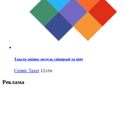
Таксер змінює модель співпраці та ціну
Сервіс Taxer
12.січ.
Реклама