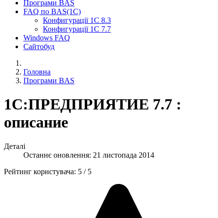
Програми BAS
FAQ по BAS(1С)
Конфигурації 1С 8.3
Конфигурації 1С 7.7
Windows FAQ
Сайтобуд
Головна
Програми BAS
1С:ПРЕДПРИЯТИЕ 7.7 :
описание
Деталі
Останнє оновлення: 21 листопада 2014
Рейтинг користувача:
5
/
5