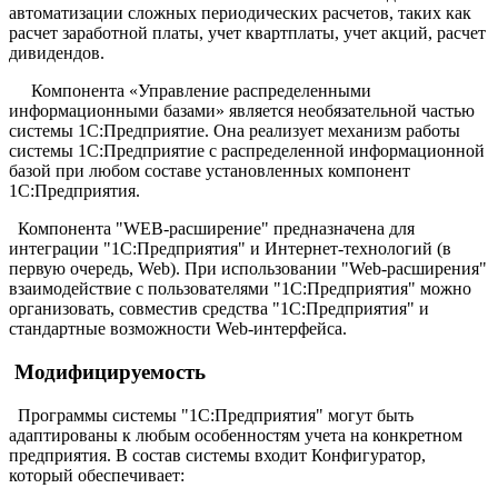
автоматизации сложных периодических расчетов, таких как
расчет заработной платы, учет квартплаты, учет акций, расчет
дивидендов.
Компонента
«Управление распределенными
информационными базами»
является необязательной частью
системы 1С:Предприятие. Она реализует механизм работы
системы 1С:Предприятие с распределенной информационной
базой при любом составе установленных компонент
1С:Предприятия.
Компонента
"WEB-расширение"
предназначена для
интеграции "1С:Предприятия" и Интернет-технологий (в
первую очередь, Web). При использовании "Web-расширения"
взаимодействие с пользователями "1С:Предприятия" можно
организовать, совместив средства "1С:Предприятия" и
стандартные возможности Web-интерфейса.
Модифицируемость
Программы системы "1С:Предприятия" могут быть
адаптированы к любым особенностям учета на конкретном
предприятия. В состав системы входит Конфигуратор,
который обеспечивает: