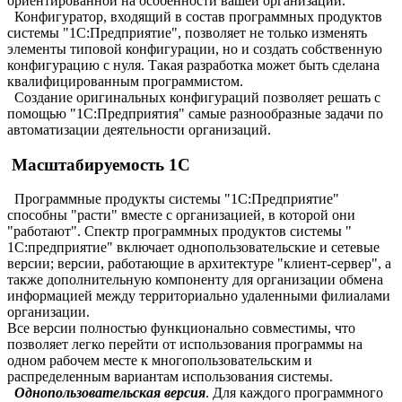
ориентированной на особенности вашей организации.
Конфигуратор, входящий в состав программных продуктов
системы "1С:Предприятие", позволяет не только изменять
элементы типовой конфигурации, но и создать собственную
конфигурацию с нуля. Такая разработка может быть сделана
квалифицированным программистом.
Создание оригинальных конфигураций позволяет решать с
помощью "1С:Предприятия" самые разнообразные задачи по
автоматизации деятельности организаций.
Масштабируемость 1С
Программные продукты системы "1С:Предприятие"
способны "расти" вместе с организацией, в которой они
"работают". Спектр программных продуктов системы "
1С:предприятие" включает однопользовательские и сетевые
версии; версии, работающие в архитектуре "клиент-сервер", а
также дополнительную компоненту для организации обмена
информацией между территориально удаленными филиалами
организации.
Все версии полностью функционально совместимы, что
позволяет легко перейти от использования программы на
одном рабочем месте к многопользовательским и
распределенным вариантам использования системы.
Однопользовательская версия
. Для каждого программного