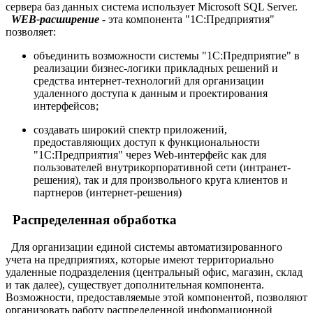
сервера баз данных система использует Microsoft SQL Server.
WEB-расширение
- эта компонента "1С:Предприятия"
позволяет:
объединить возможности системы "1С:Предприятие" в
реализации бизнес-логики прикладных решений и
средства интернет-технологий для организации
удаленного доступа к данным и проектирования
интерфейсов;
создавать широкий спектр приложений,
предоставляющих доступ к функциональности
"1С:Предприятия" через Web-интерфейс как для
пользователей внутрикорпоративной сети (интранет-
решения), так и для произвольного круга клиентов и
партнеров (интернет-решения)
Распределенная обработка
Для организации единой системы автоматизированного
учета на предприятиях, которые имеют территориально
удаленные подразделения (центральный офис, магазин, склад
и так далее), существует дополнительная компонента.
Возможности, предоставляемые этой компонентой, позволяют
организовать работу распределенной информационной