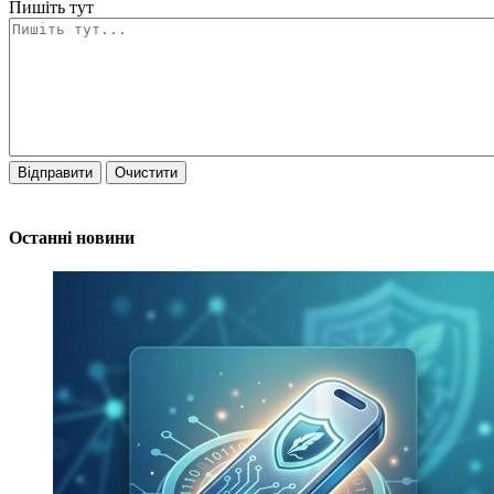
Пишіть тут
Відправити
Очистити
Останні новини