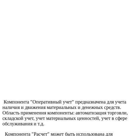
Компонента
"Оперативный учет"
предназначена для учета
наличия и движения материальных и денежных средств.
Область применения компоненты: автоматизация торговли,
складской учет, учет материальных ценностей, учет в сфере
обслуживания и т.д.
Компонента
"Расчет"
может быть использована для